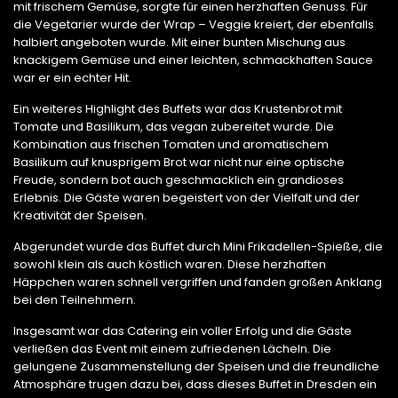
mit frischem Gemüse, sorgte für einen herzhaften Genuss. Für
die Vegetarier wurde der Wrap – Veggie kreiert, der ebenfalls
halbiert angeboten wurde. Mit einer bunten Mischung aus
knackigem Gemüse und einer leichten, schmackhaften Sauce
war er ein echter Hit.
Ein weiteres Highlight des Buffets war das Krustenbrot mit
Tomate und Basilikum, das vegan zubereitet wurde. Die
Kombination aus frischen Tomaten und aromatischem
Basilikum auf knusprigem Brot war nicht nur eine optische
Freude, sondern bot auch geschmacklich ein grandioses
Erlebnis. Die Gäste waren begeistert von der Vielfalt und der
Kreativität der Speisen.
Abgerundet wurde das Buffet durch Mini Frikadellen-Spieße, die
sowohl klein als auch köstlich waren. Diese herzhaften
Häppchen waren schnell vergriffen und fanden großen Anklang
bei den Teilnehmern.
Insgesamt war das Catering ein voller Erfolg und die Gäste
verließen das Event mit einem zufriedenen Lächeln. Die
gelungene Zusammenstellung der Speisen und die freundliche
Atmosphäre trugen dazu bei, dass dieses Buffet in Dresden ein