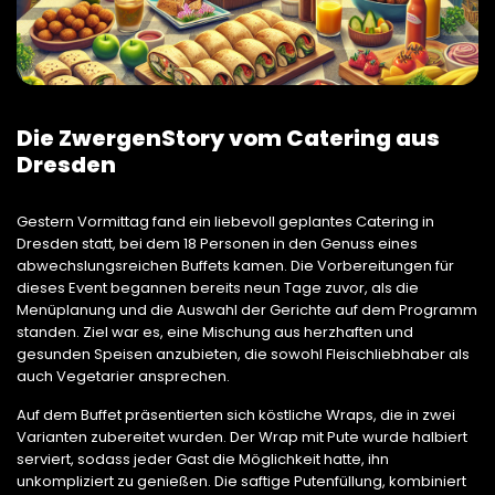
Die ZwergenStory vom Catering aus
Dresden
Gestern Vormittag fand ein liebevoll geplantes Catering in
Dresden statt, bei dem 18 Personen in den Genuss eines
abwechslungsreichen Buffets kamen. Die Vorbereitungen für
dieses Event begannen bereits neun Tage zuvor, als die
Menüplanung und die Auswahl der Gerichte auf dem Programm
standen. Ziel war es, eine Mischung aus herzhaften und
gesunden Speisen anzubieten, die sowohl Fleischliebhaber als
auch Vegetarier ansprechen.
Auf dem Buffet präsentierten sich köstliche Wraps, die in zwei
Varianten zubereitet wurden. Der Wrap mit Pute wurde halbiert
serviert, sodass jeder Gast die Möglichkeit hatte, ihn
unkompliziert zu genießen. Die saftige Putenfüllung, kombiniert