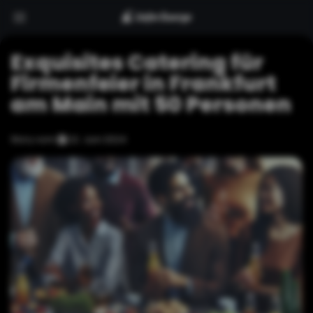
Exquisites Catering für
Firmenfeier in Frankfurt
am Main mit 50 Personen
Story vom
22. Juni 2024