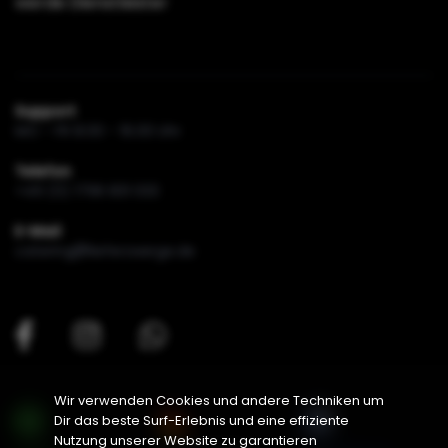
werde Dienstleister
Support
MO - FR 8.00 - 16.00 Uhr
Telefon
+49 (0) 1796 831 033
E-Mail
catering
lieferzwerge.de
Wir verwenden Cookies und andere Techniken um
Dir das beste Surf-Erlebnis und eine effiziente
Nutzung unserer Website zu garantieren