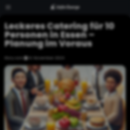
Leckeres Catering für 10
Personen in Essen –
Planung im Voraus
Story vom
14. November 2024