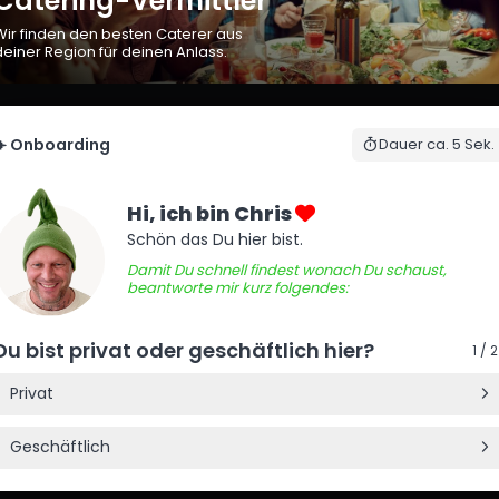
ts
Catering-Vermittler
Wir finden den besten Caterer aus
deiner Region für deinen Anlass.
✈️ Onboarding
Dauer ca. 5 Sek.
Hi, ich bin Chris
Schön das Du hier bist.
us
Damit Du schnell findest wonach Du schaust,
hris
beantworte mir kurz folgendes:
Du bist privat oder geschäftlich hier?
1 / 2
Privat
Geschäftlich